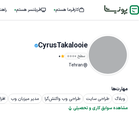
کارفرما هستم
فریلنسر هستم
راهن
CyrusTakalooie
سطح ۰
0
Tehran
مهارت‌ها
وبلاگ
طراحی سایت
طراحی وب واکنش‌گرا
مدیر میزبان وب
افز
مشاهده سوابق کاری و تحصیلی