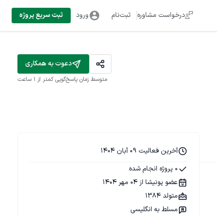
درخواست مشاوره
ثبت‌نام
ورود
ثبت سریع پروژه
دعوت به همکاری
متوسط زمان پاسخ‌گویی
کمتر از 1 ساعت
آخرین فعالیت 09 آبان 1404
0 پروژه انجام شده
عضو پونیشا از 04 مهر 1404
متولد 1384
مسلط به انگلیسی