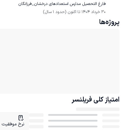
فارغ التحصیل مدارس استعدادهای درخشان_فرزانگان
30 خرداد 1404
 تا اکنون
(حدود 1 سال)
پروژه‌ها
امتیاز کلی
فریلنسر
نرخ موفقیت در