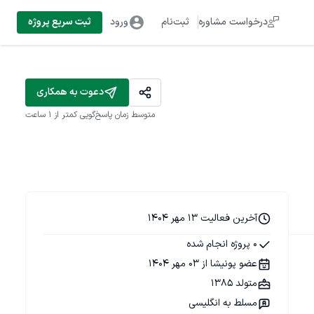
درخواست مشاوره
ثبت‌نام
ورود
ثبت سریع پروژه
دعوت به همکاری
متوسط زمان پاسخ‌گویی
کمتر از 1 ساعت
آخرین فعالیت 13 مهر 1404
0 پروژه انجام شده
عضو پونیشا از 03 مهر 1404
متولد 1385
مسلط به انگلیسی