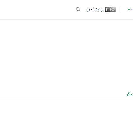
ما
پونیشا پرو
PRO
یگر