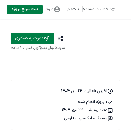
درخواست مشاوره
ثبت‌نام
ورود
ثبت سریع پروژه
دعوت به همکاری
متوسط زمان پاسخ‌گویی
کمتر از 1 ساعت
آخرین فعالیت 24 مهر 1404
0 پروژه انجام شده
عضو پونیشا از 23 مهر 1404
مسلط به انگلیسی و فارسی