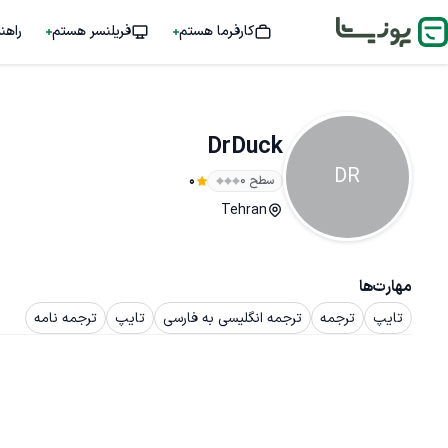
کارفرما هستم
فریلنسر هستم
راهن
DrDuck
DR
سطح ۰
0
Tehran
مهارت‌ها
تایپ
ترجمه
ترجمه انگلیسی به فارسی
تایپ
ترجمه نامه