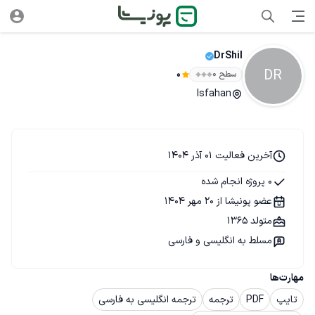
DrShil
DR
سطح ۰
0
Isfahan
آخرین فعالیت 01 آذر 1404
0 پروژه انجام شده
عضو پونیشا از 20 مهر 1404
متولد 1365
مسلط به انگلیسی و فارسی
مهارت‌ها
تایپ
PDF
ترجمه
ترجمه انگلیسی به فارسی