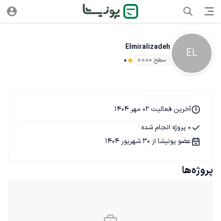
Elmiralizadeh
EL
سطح ۰
0
آخرین فعالیت 02 مهر 1404
0 پروژه انجام شده
عضو پونیشا از 30 شهریور 1404
پروژه‌ها