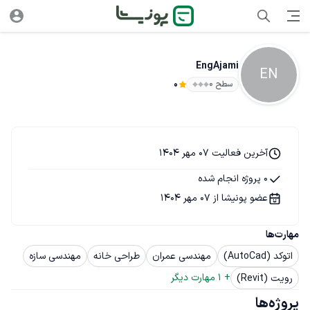
EngAjami
EN
سطح ۰
0
آخرین فعالیت 07 مهر 1404
0 پروژه انجام شده
عضو پونیشا از 07 مهر 1404
مهارت‌ها
اتوکد (AutoCad)
مهندسی عمران
طراحی خانه
مهندسی سازه
+ 
1
 مهارت دیگر
رویت (Revit)
پروژه‌ها