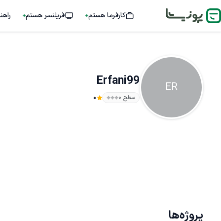
کارفرما هستم
فریلنسر هستم
راهن
Erfani99
ER
سطح ۰
0
پروژه‌ها