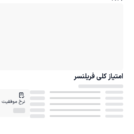
امتیاز کلی
فریلنسر
نرخ موفقیت در