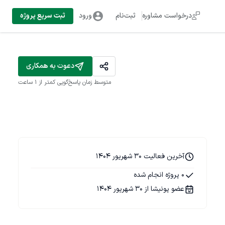
درخواست مشاوره
ثبت‌نام
ورود
ثبت سریع پروژه
دعوت به همکاری
متوسط زمان پاسخ‌گویی
کمتر از 1 ساعت
آخرین فعالیت 30 شهریور 1404
0 پروژه انجام شده
عضو پونیشا از 30 شهریور 1404