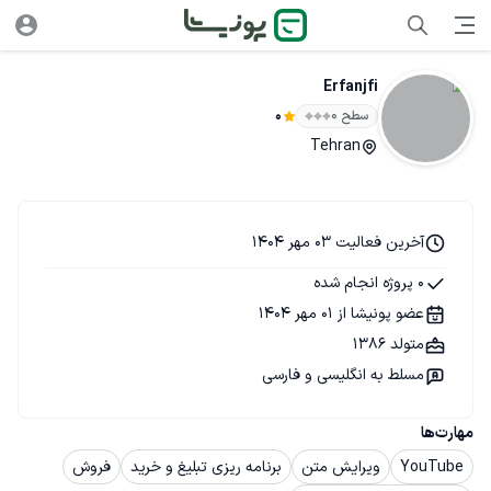
Erfanjfi
سطح ۰
0
Tehran
آخرین فعالیت 03 مهر 1404
0 پروژه انجام شده
عضو پونیشا از 01 مهر 1404
متولد 1386
مسلط به انگلیسی و فارسی
مهارت‌ها
YouTube
ویرایش متن
برنامه ریزی تبلیغ و خرید
فروش