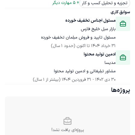
+ 
5
 مهارت دیگر
تجزیه و تحلیل کسب و کار
سوابق کاری
مسئول اجناس تخفیف خورده
بازار مبل خلیج فارس
مسئول تایید و فروش مبلمان تخفیف خورده
31 خرداد 1404
 تا اکنون
(حدود 1 سال)
ادمین تولید محتوا
مدیسا
مشاور تبلیغاتی و ادمین تولید محتوا
30 دی 1402
 - 
31 فروردین 1404
(بیشتر از 1 سال)
پروژه‌ها
پروژه‌ای یافت نشد!