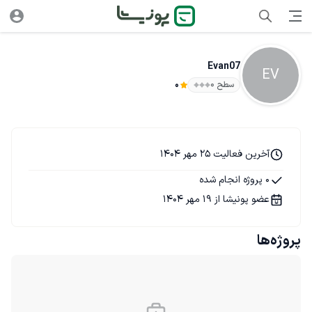
Evan07
EV
سطح ۰
0
آخرین فعالیت 25 مهر 1404
0 پروژه انجام شده
عضو پونیشا از 19 مهر 1404
پروژه‌ها