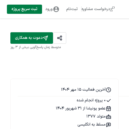
درخواست مشاوره
ثبت‌نام
ورود
ثبت سریع پروژه
دعوت به همکاری
متوسط زمان پاسخ‌گویی
بیش از ۳ روز
آخرین فعالیت 15 مهر 1404
0 پروژه انجام شده
عضو پونیشا از 31 شهریور 1404
متولد 1377
مسلط به انگلیسی