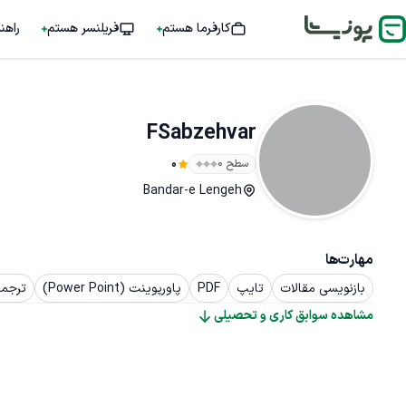
کارفرما هستم
فریلنسر هستم
راهن
FSabzehvar
سطح ۰
0
Bandar-e Lengeh
مهارت‌ها
بازنویسی مقالات
تایپ
PDF
پاورپوینت (Power Point)
ترجمه
مشاهده سوابق کاری و تحصیلی