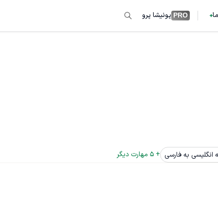
ما
پونیشا پرو
PRO
+ 
5
 مهارت دیگر
 انگلیسی به فارسی