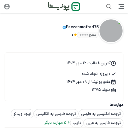
Faezehmofrad75
سطح ۰
0
آخرین فعالیت 12 مهر 1404
0 پروژه انجام شده
عضو پونیشا از 09 مهر 1404
متولد 1375
مهارت‌ها
ترجمه انگلیسی به فارسی
ترجمه فارسی به انگلیسی
آپلود ویدئو
+ 
5
 مهارت دیگر
ترجمه فارسی به عربی
تایپ