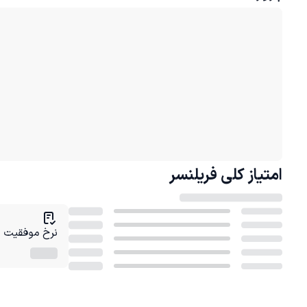
امتیاز کلی
فریلنسر
نرخ موفقیت در