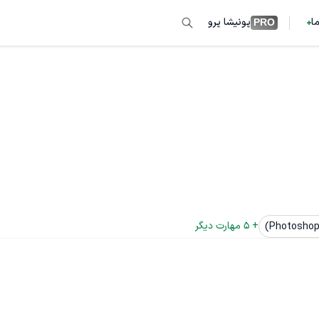
ما
پونیشا پرو
PRO
+ 
5
 مهارت دیگر