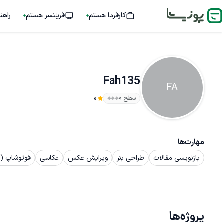
کارفرما هستم
فریلنسر هستم
راهن
Fah135
FA
سطح ۰
0
مهارت‌ها
بازنویسی مقالات
طراحی بنر
ویرایش عکس
عکاسی
فوتوشاپ (Photoshop)
پروژه‌ها