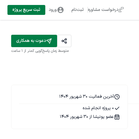
درخواست مشاوره
ثبت‌نام
ورود
ثبت سریع پروژه
دعوت به همکاری
متوسط زمان پاسخ‌گویی
کمتر از 1 ساعت
آخرین فعالیت 30 شهریور 1404
0 پروژه انجام شده
عضو پونیشا از 30 شهریور 1404