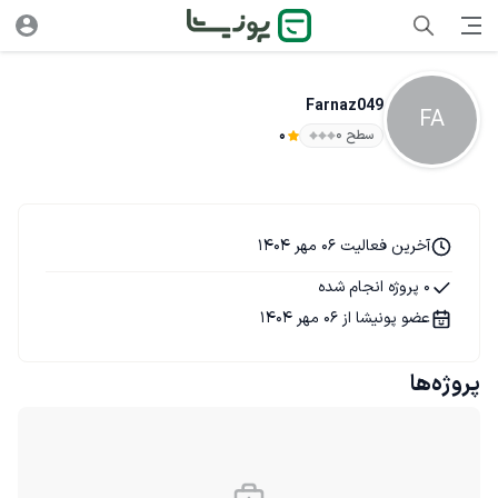
Farnaz049
FA
سطح ۰
0
آخرین فعالیت 06 مهر 1404
0 پروژه انجام شده
عضو پونیشا از 06 مهر 1404
پروژه‌ها