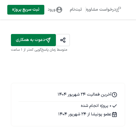
درخواست مشاوره
ثبت‌نام
ورود
ثبت سریع پروژه
دعوت به همکاری
متوسط زمان پاسخ‌گویی
کمتر از 1 ساعت
آخرین فعالیت 24 شهریور 1404
0 پروژه انجام شده
عضو پونیشا از 24 شهریور 1404