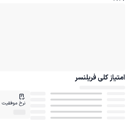
امتیاز کلی
فریلنسر
نرخ موفقیت در