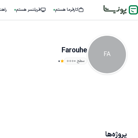
کارفرما هستم
فریلنسر هستم
راهن
Farouhe
FA
سطح ۰
0
پروژه‌ها