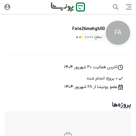
Fate26mehgh00
FA
سطح ۰
0
آخرین فعالیت 30 شهریور 1404
0 پروژه انجام شده
عضو پونیشا از 28 شهریور 1404
پروژه‌ها