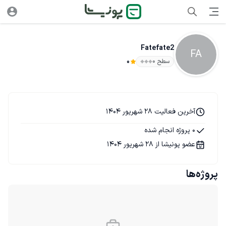
Fatefate2
FA
سطح ۰
0
آخرین فعالیت 28 شهریور 1404
0 پروژه انجام شده
عضو پونیشا از 28 شهریور 1404
پروژه‌ها