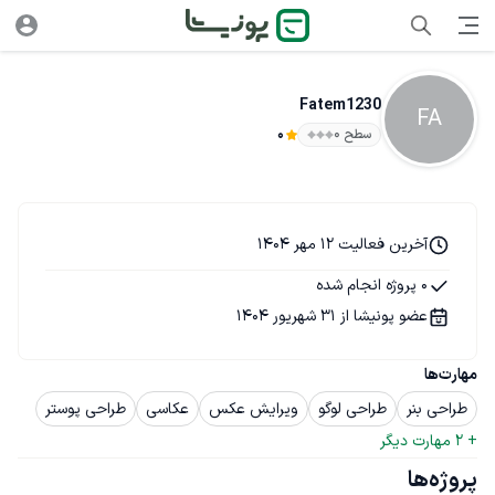
Fatem1230
FA
سطح ۰
0
آخرین فعالیت 12 مهر 1404
0 پروژه انجام شده
عضو پونیشا از 31 شهریور 1404
مهارت‌ها
طراحی بنر
طراحی لوگو
ویرایش عکس
عکاسی
طراحی پوستر
+ 
2
 مهارت دیگر
پروژه‌ها