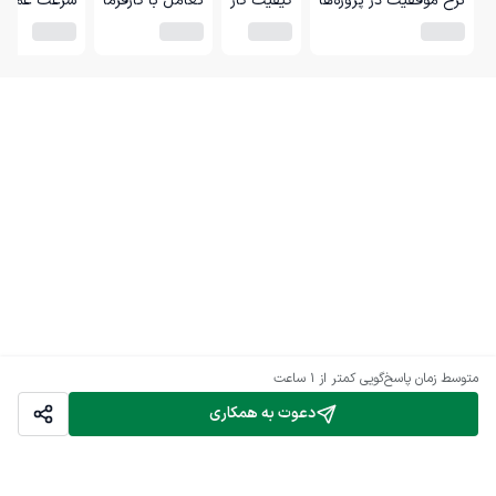
نرخ موفقیت در پروژه‌ها
کیفیت کار
تعامل با کارفرما
سرعت عمل
متوسط زمان پاسخ‌گویی
کمتر از 1 ساعت
دعوت به همکاری