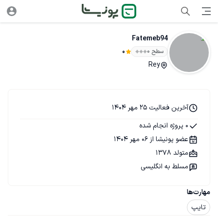
Fatemeb94
سطح ۰
0
Rey
آخرین فعالیت 25 مهر 1404
0 پروژه انجام شده
عضو پونیشا از 06 مهر 1404
متولد 1378
مسلط به انگلیسی
مهارت‌ها
تایپ