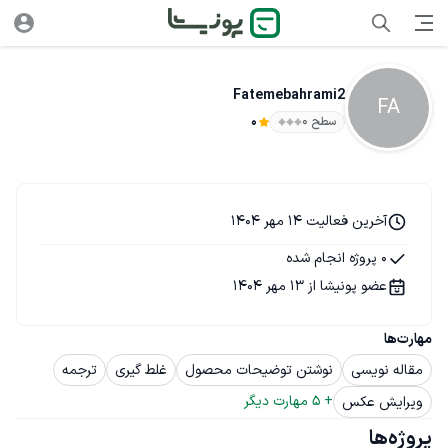
Fatemebahrami2
FA
سطح ۰
0
آخرین فعالیت 14 مهر 1404
0 پروژه انجام شده
عضو پونیشا از 13 مهر 1404
مهارت‌ها
مقاله نویسی
نوشتن توضیحات محصول
غلط گیری
ترجمه
+ 
5
 مهارت دیگر
ویرایش عکس
پروژه‌ها