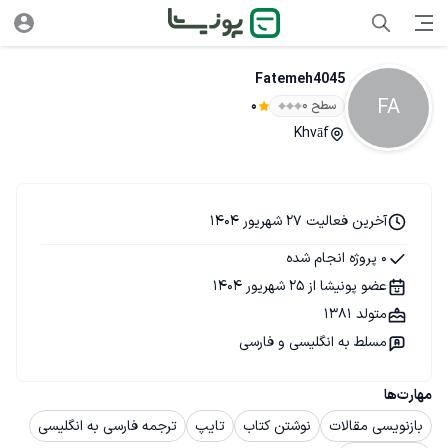
Fatemeh4045
FA
سطح ۰
0
Khvāf
آخرین فعالیت 27 شهریور 1404
0 پروژه انجام شده
عضو پونیشا از 25 شهریور 1404
متولد 1381
مسلط به انگلیسی و فارسی
مهارت‌ها
بازنویسی مقالات
نوشتن کتاب
تایپ
ترجمه فارسی به انگلیسی