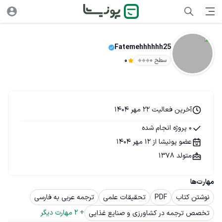
Fatemehhhhhh25
سطح ۰
0
آخرین فعالیت 22 مهر 1404
0 پروژه انجام شده
عضو پونیشا از 12 مهر 1404
متولد 1378
مهارت‌ها
نوشتن کتاب
PDF
تحقیقات علمی
ترجمه عربی به فارسی
+ 
2
 مهارت دیگر
تخصص ترجمه در کشاورزی و صنایع غذایی