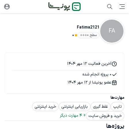
Fatima2121
FA
سطح ۰
0
آخرین فعالیت 12 مهر 1404
0 پروژه انجام شده
عضو پونیشا از 12 مهر 1404
مهارت‌ها
تایپ
غلط گیری
بازاریابی اینترنتی
خرید اینترنتی
+ 
4
 مهارت دیگر
خرید و فروش سایت
پروژه‌ها