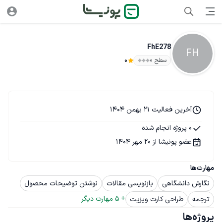
FhE278
FH
سطح ۰
0
آخرین فعالیت 21 بهمن 1404
0 پروژه انجام شده
عضو پونیشا از 20 مهر 1404
مهارت‌ها
نگارش دانشگاهی
بازنویسی مقالات
نوشتن توضیحات محصول
+ 
5
 مهارت دیگر
ترجمه
طراحی کارت ویزیت
پروژه‌ها