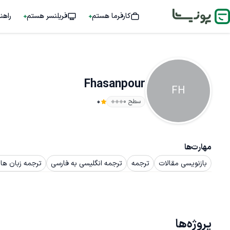
کارفرما هستم
فریلنسر هستم
راهن
Fhasanpour
FH
سطح ۰
0
مهارت‌ها
بازنویسی مقالات
ترجمه
ترجمه انگلیسی به فارسی
ترجمه زبان ها
پروژه‌ها