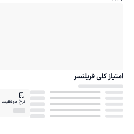
امتیاز کلی
فریلنسر
نرخ موفقیت در