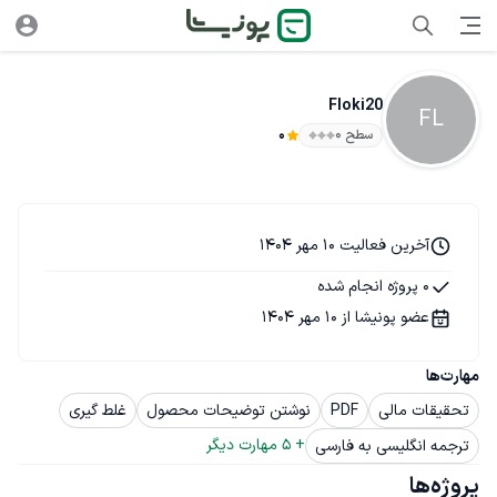
Floki20
FL
سطح ۰
0
آخرین فعالیت 10 مهر 1404
0 پروژه انجام شده
عضو پونیشا از 10 مهر 1404
مهارت‌ها
تحقیقات مالی
PDF
نوشتن توضیحات محصول
غلط گیری
+ 
5
 مهارت دیگر
ترجمه انگلیسی به فارسی
پروژه‌ها