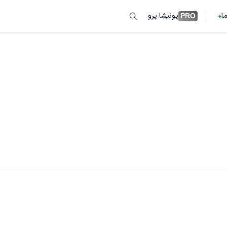
ما
پونیشا پرو
PRO