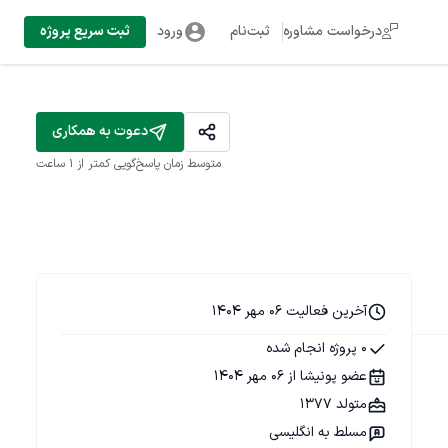
درخواست مشاوره
ثبت‌نام
ورود
ثبت سریع پروژه
دعوت به همکاری
متوسط زمان پاسخ‌گویی
کمتر از 1 ساعت
آخرین فعالیت 06 مهر 1404
0 پروژه انجام شده
عضو پونیشا از 06 مهر 1404
متولد 1377
مسلط به انگلیسی