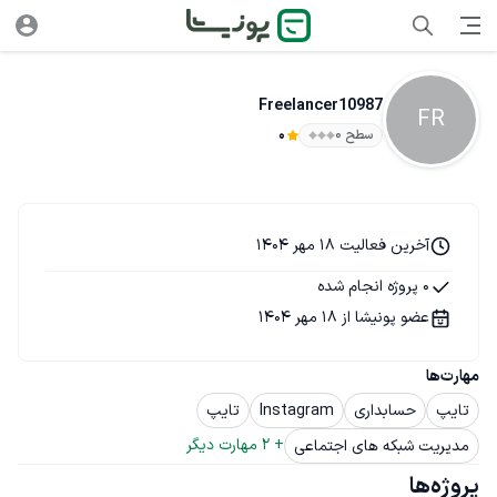
Freelancer10987
FR
سطح ۰
0
آخرین فعالیت 18 مهر 1404
0 پروژه انجام شده
عضو پونیشا از 18 مهر 1404
مهارت‌ها
تایپ
حسابداری
Instagram
تایپ
+ 
2
 مهارت دیگر
مدیریت شبکه های اجتماعی
پروژه‌ها