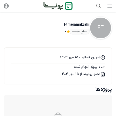
Ftmejamalzahi
FT
سطح ۰
0
آخرین فعالیت 15 مهر 1404
0 پروژه انجام شده
عضو پونیشا از 15 مهر 1404
پروژه‌ها