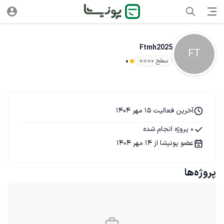
Ftmh2025
FT
سطح ۰
0
آخرین فعالیت 15 مهر 1404
0 پروژه انجام شده
عضو پونیشا از 14 مهر 1404
پروژه‌ها