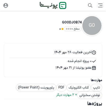
GOODJOB74
GO
سطح ۰
0
آخرین فعالیت 28 مهر 1404
0 پروژه انجام شده
عضو پونیشا از 21 مهر 1404
مهارت‌ها
تایپ
کتاب الکترونیک
PDF
پاورپوینت (Power Point)
+ 
2
 مهارت دیگر
نوشتن سخنرانی
پروژه‌ها