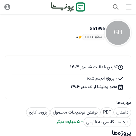
Gh1996
GH
سطح ۰
0
آخرین فعالیت 05 مهر 1404
0 پروژه انجام شده
عضو پونیشا از 05 مهر 1404
مهارت‌ها
داستان
PDF
نوشتن توضیحات محصول
رزومه کاری
+ 
5
 مهارت دیگر
ترجمه انگلیسی به فارسی
پروژه‌ها