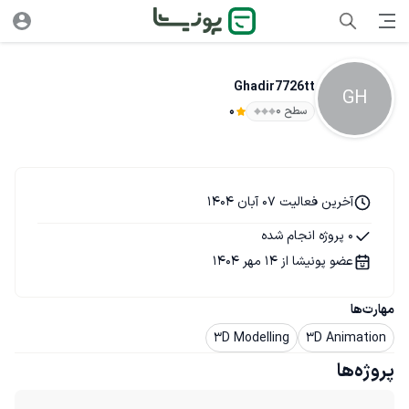
Ghadir7726tt
GH
سطح ۰
0
آخرین فعالیت 07 آبان 1404
0 پروژه انجام شده
عضو پونیشا از 14 مهر 1404
مهارت‌ها
3D Modelling
3D Animation
پروژه‌ها