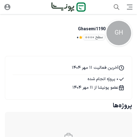
Ghasemi1190
GH
سطح ۰
0
آخرین فعالیت 11 مهر 1404
0 پروژه انجام شده
عضو پونیشا از 11 مهر 1404
پروژه‌ها