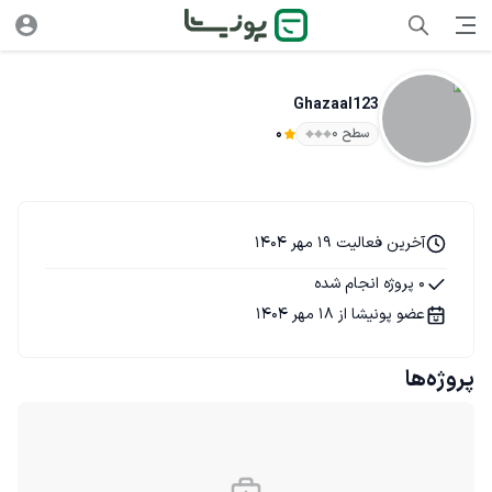
Ghazaal123
سطح ۰
0
آخرین فعالیت 19 مهر 1404
0 پروژه انجام شده
عضو پونیشا از 18 مهر 1404
پروژه‌ها