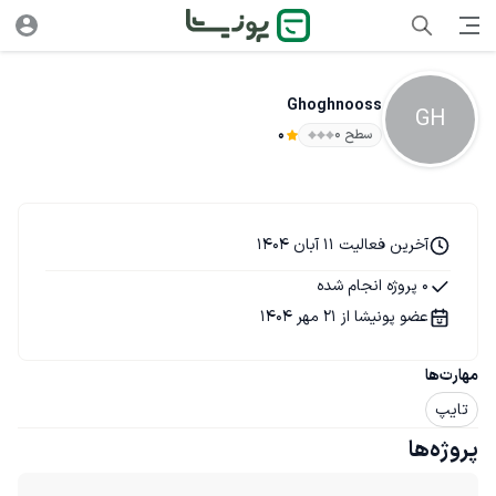
Ghoghnooss
GH
سطح ۰
0
آخرین فعالیت 11 آبان 1404
0 پروژه انجام شده
عضو پونیشا از 21 مهر 1404
مهارت‌ها
تایپ
پروژه‌ها