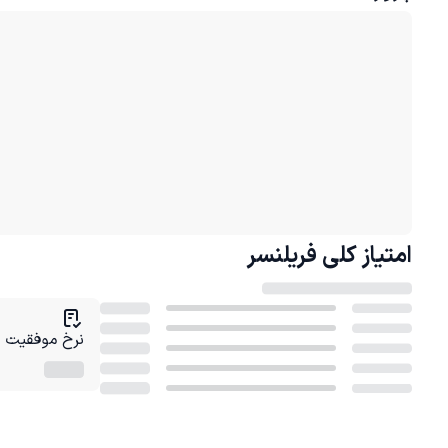
امتیاز کلی
فریلنسر
نرخ موفقیت در