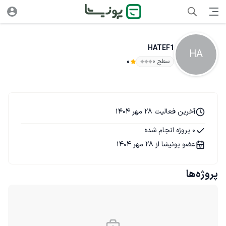
HATEF1
HA
سطح ۰
0
آخرین فعالیت 28 مهر 1404
0 پروژه انجام شده
عضو پونیشا از 28 مهر 1404
پروژه‌ها