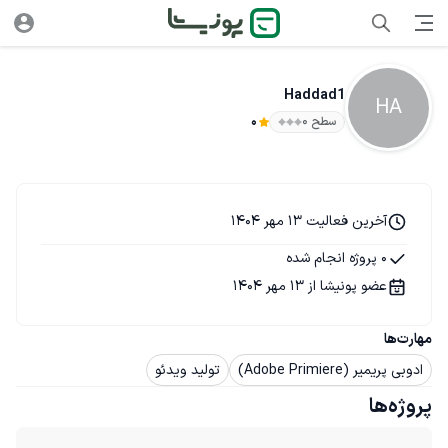
Haddad1
HA
سطح ۰
0
آخرین فعالیت 13 مهر 1404
0 پروژه انجام شده
عضو پونیشا از 13 مهر 1404
مهارت‌ها
ادوبی پریمیر (Adobe Primiere)
تولید ویدئو
پروژه‌ها