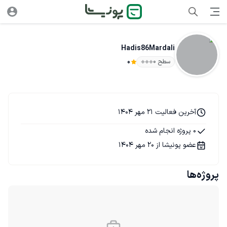
Hadis86Mardali
سطح ۰
0
آخرین فعالیت 21 مهر 1404
0 پروژه انجام شده
عضو پونیشا از 20 مهر 1404
پروژه‌ها