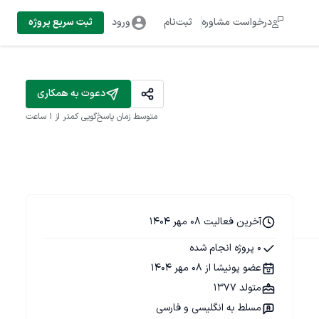
درخواست مشاوره
ثبت‌نام
ورود
ثبت سریع پروژه
دعوت به همکاری
متوسط زمان پاسخ‌گویی
کمتر از 1 ساعت
آخرین فعالیت 08 مهر 1404
0 پروژه انجام شده
عضو پونیشا از 08 مهر 1404
متولد 1377
مسلط به انگلیسی و فارسی