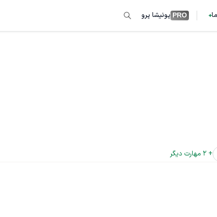
ما
پونیشا پرو
PRO
+ 
2
 مهارت دیگر