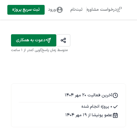
درخواست مشاوره
ثبت‌نام
ورود
ثبت سریع پروژه
دعوت به همکاری
متوسط زمان پاسخ‌گویی
کمتر از 1 ساعت
آخرین فعالیت 20 مهر 1404
0 پروژه انجام شده
عضو پونیشا از 19 مهر 1404