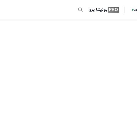
ما
پونیشا پرو
PRO