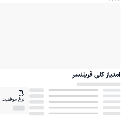
امتیاز کلی
فریلنسر
نرخ موفقیت در