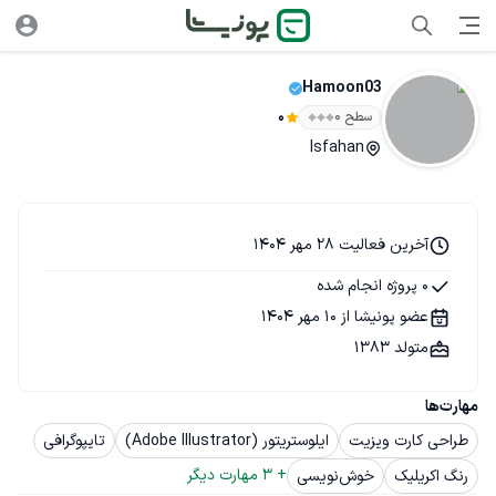
Hamoon03
سطح ۰
0
Isfahan
آخرین فعالیت 28 مهر 1404
0 پروژه انجام شده
عضو پونیشا از 10 مهر 1404
متولد 1383
مهارت‌ها
طراحی کارت ویزیت
ایلوستریتور (Adobe Illustrator)
تایپوگرافی
+ 
3
 مهارت دیگر
رنگ اکریلیک
خوش‌نویسی