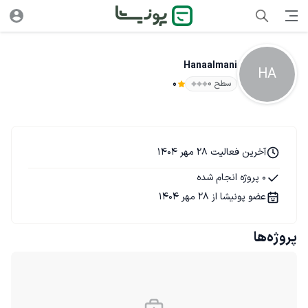
Hanaalmani
HA
سطح ۰
0
آخرین فعالیت 28 مهر 1404
0 پروژه انجام شده
عضو پونیشا از 28 مهر 1404
پروژه‌ها