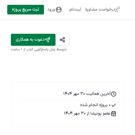
درخواست مشاوره
ثبت‌نام
ورود
ثبت سریع پروژه
دعوت به همکاری
متوسط زمان پاسخ‌گویی
کمتر از 1 ساعت
آخرین فعالیت 30 مهر 1404
0 پروژه انجام شده
عضو پونیشا از 30 مهر 1404