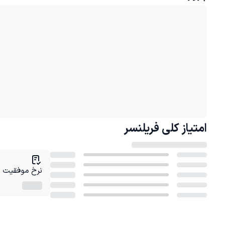
امتیاز کلی
فریلنسر
نرخ موفقیت در