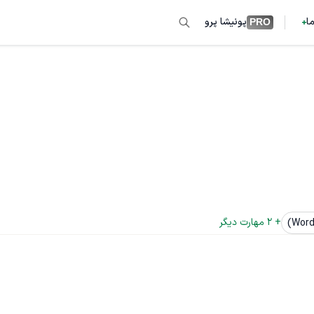
ما
پونیشا پرو
PRO
+ 
2
 مهارت دیگر