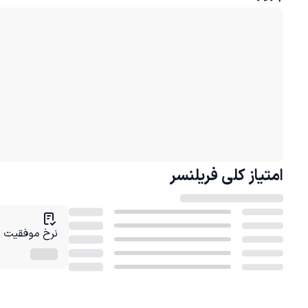
امتیاز کلی
فریلنسر
نرخ موفقیت در