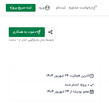
درخواست مشاوره
ثبت‌نام
ورود
ثبت سریع پروژه
دعوت به همکاری
متوسط زمان پاسخ‌گویی
کمتر از 1 ساعت
آخرین فعالیت 24 شهریور 1404
0 پروژه انجام شده
عضو پونیشا از 24 شهریور 1404