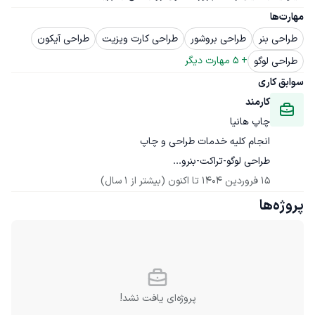
مهارت‌ها
طراحی بنر
طراحی بروشور
طراحی کارت ویزیت
طراحی آیکون
+ 
5
 مهارت دیگر
طراحی لوگو
سوابق کاری
کارمند
چاپ هانیا
طراحی لوگو-تراکت-بنرو...
15 فروردین 1404
 تا اکنون
(بیشتر از 1 سال)
پروژه‌ها
پروژه‌ای یافت نشد!