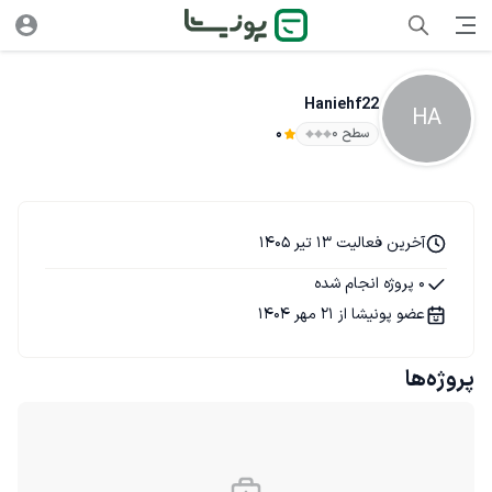
Haniehf22
HA
سطح ۰
0
آخرین فعالیت 13 تیر 1405
0 پروژه انجام شده
عضو پونیشا از 21 مهر 1404
پروژه‌ها