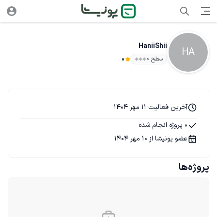
HaniiShii
HA
سطح ۰
0
آخرین فعالیت 11 مهر 1404
0 پروژه انجام شده
عضو پونیشا از 10 مهر 1404
پروژه‌ها