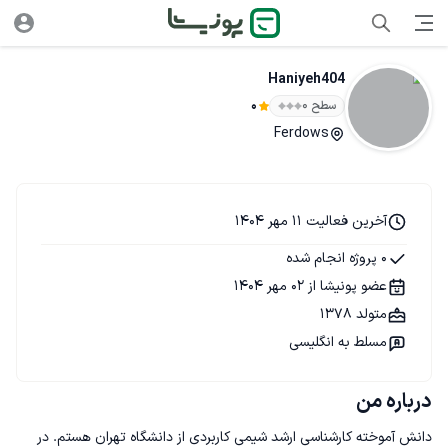
Haniyeh404
سطح ۰
0
Ferdows
آخرین فعالیت 11 مهر 1404
0 پروژه انجام شده
عضو پونیشا از 02 مهر 1404
متولد 1378
مسلط به انگلیسی
درباره من
دانش آموخته کارشناسی ارشد شیمی کاربردی از دانشگاه تهران هستم. در 