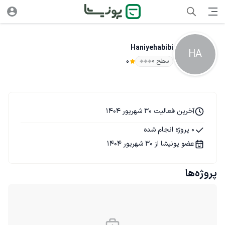
Haniyehabibi
HA
سطح ۰
0
آخرین فعالیت 30 شهریور 1404
0 پروژه انجام شده
عضو پونیشا از 30 شهریور 1404
پروژه‌ها